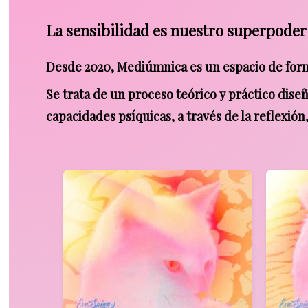
La
sensibilidad
es
nuestro
superpoder
Desde 2020, Mediúmnica es un espacio de for
Se trata de un proceso teórico y práctico dis
capacidades psíquicas, a través de la reflexión,