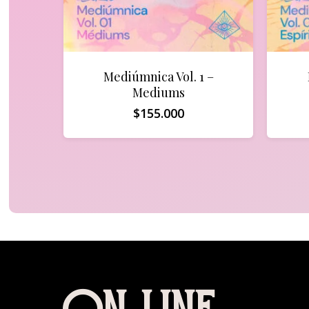
Mediúmnica Vol. 1 –
Mediums
$
155.000