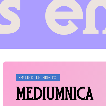
 viv
ON LINE - EN DIRECTO
MEDIUMNICA