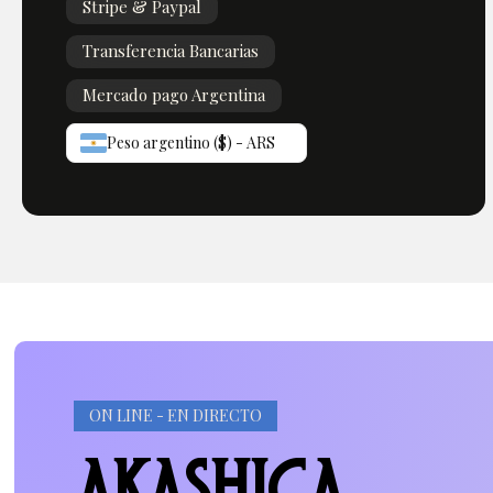
Stripe & Paypal
Transferencia Bancarias
Mercado pago Argentina
Peso argentino ($) - ARS
ON LINE - EN DIRECTO