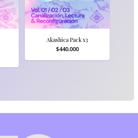
Akashica Pack x3
$
440.000