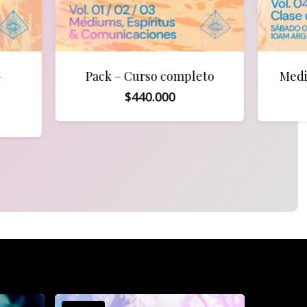
–
Pack – Curso completo
Medi
$
440.000