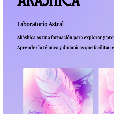
AKASHICA
Laboratorio
Astral
Akáshica es una formación para explorar y prof
Aprender la técnica y dinámicas que facilitan e