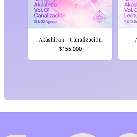
Akáshica 1 – Canalización
$
155.000